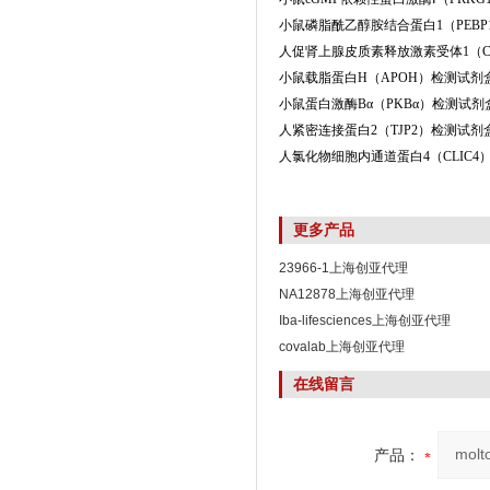
小鼠磷脂酰乙醇胺结合蛋白1（PEBP1）检测试剂盒
人促肾上腺皮质素释放激素受体1（CRHR1）检测
小鼠载脂蛋白H（APOH）检测试剂盒（酶联免疫
小鼠蛋白激酶Bα（PKBα）检测试剂盒（酶联免疫
人紧密连接蛋白2（TJP2）检测试剂盒（酶联免疫吸
人氯化物细胞内通道蛋白4（CLIC4）检测试剂盒（酶
更多产品
23966-1上海创亚代理
NA12878上海创亚代理
Iba-lifesciences上海创亚代理
covalab上海创亚代理
在线留言
产品：