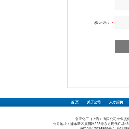
验证码：
首 页
|
关于公司
|
人才招聘
|
创亚化工（上海）有限公司专业提供m
公司地址：浦东新区晨阳路225弄东方现代广场46号 传真：
沪ICP备17024899号-1
总访问量