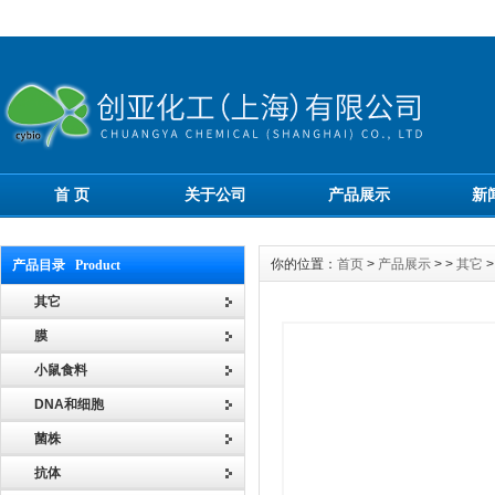
首 页
关于公司
产品展示
新
你的位置：
首页
>
产品展示
> >
其它
>
产品目录 Product
其它
膜
小鼠食料
DNA和细胞
菌株
抗体