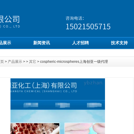
品展示
新闻资讯
人才招聘
技术支持
首页
>
产品展示
> >
其它
> cospheric-microspheres上海创亚一级代理