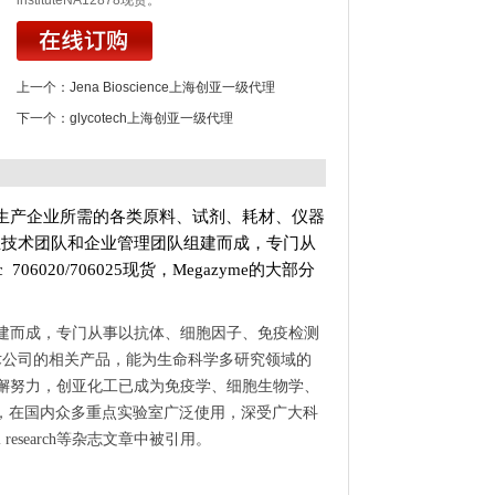
instituteNA12878现货。
上一个：
Jena Bioscience上海创亚一级代理
下一个：
glycotech上海创亚一级代理
生产企业所需的各类原料、试剂、耗材、仪器
业技术团队和企业管理团队组建而成，专门从
ic 706020/706025现货，Megazyme的大部分
建而成，专门从事以抗体、细胞因子、免疫检测
术公司的相关产品，能为生命科学多研究领域的
懈努力，创亚化工已成为免疫学、细胞生物学、
质，在国内众多重点实验室广泛使用，深受广大科
 research等杂志文章中被引用。