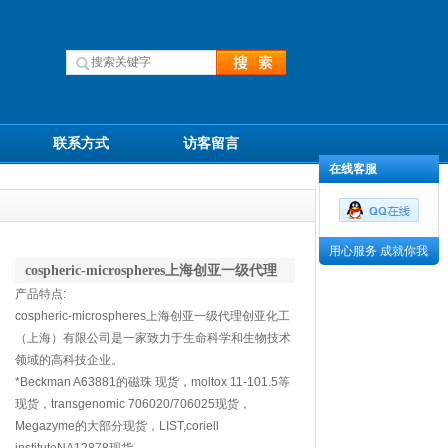
联系方式
访客留言
在线客服
用心服务 成就你我
cospheric-microspheres上海创亚一级代理
产品特点:
cospheric-microspheres上海创亚一级代理创亚化工
（上海）有限公司是一家致力于生命科学和生物技术
领域的高科技企业。
*Beckman A63881的磁珠 现货，moltox 11-101.5等
现货，transgenomic 706020/706025现货，
Megazyme的大部分现货，LIST,coriell