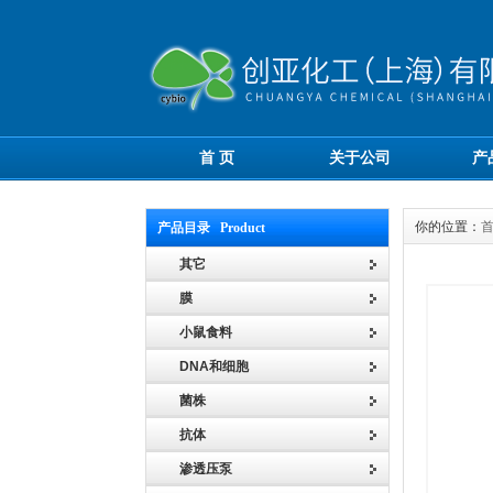
首 页
关于公司
产
你的位置：
产品目录 Product
其它
膜
小鼠食料
DNA和细胞
菌株
抗体
渗透压泵