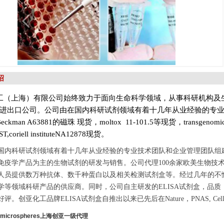
绍
（上海）有限公司始终致力于面向生命科学领域，从事科研机构及
进出口公司。
公司由在国内科研试剂领域有着十几年从业经验的专
ckman A63881的磁珠 现货，moltox 11-101.5等现货，transgenom
,coriell instituteNA12878现货。
国内科研试剂领域有着十几年从业经验的专业技术团队和企业管理团队组
免疫学产品为主的生物试剂的研发与销售。公司代理100余家欧美生物技
人员提供数万种抗体、数千种蛋白以及相关检测试剂盒等。经过几年的不
学等领域科研产品的供应商。同时，公司自主研发的ELISA试剂盒，品
评。创亚化工品牌ELISA试剂盒自推出以来已先后在Nature，PNAS, Cell
ic-microspheres上海创亚一级代理