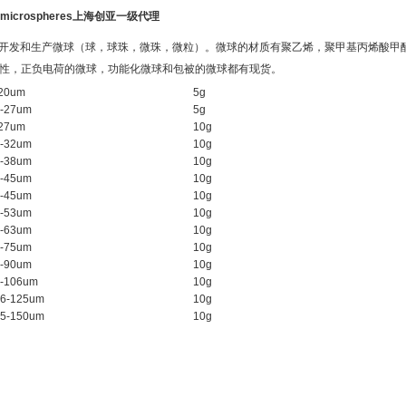
ic-microspheres上海创亚一级代理
eric开发和生产微球（球，球珠，微珠，微粒）。微球的材质有聚乙烯，聚甲基丙烯酸
性，正负电荷的微球，功能化微球和包被的微球都有现货。
20um
5g
-27um
5g
27um
10g
-32um
10g
-38um
10g
-45um
10g
-45um
10g
-53um
10g
-63um
10g
-75um
10g
-90um
10g
-106um
10g
6-125um
10g
5-150um
10g