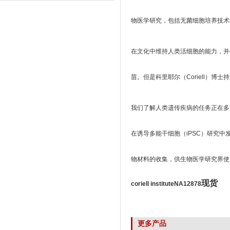
物医学研究，包括无菌细胞培养技术
在文化中维持人类活细胞的能力，并
苗。但是科里耶尔（Coriell）
我们了解人类遗传疾病的任务正在多方面追
在诱导多能干细胞（iPSC）研究中
物材料的收集，供生物医学研究界使用。
现货
coriell instituteNA12878
更多产品