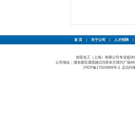
首 页
|
关于公司
|
人才招聘
|
创亚化工（上海）有限公司专业提供Cori
公司地址：浦东新区晨阳路225弄东方现代广场46号 传真：
沪ICP备17024899号-1
总访问量