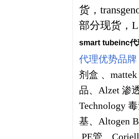
货，transge
部分现货，LI
smart tubeinc
代理优势品牌
剂盒
、
matt
品
、
Alzet 
Technology
毒
基
、
Altogen
PE管
、
Corie