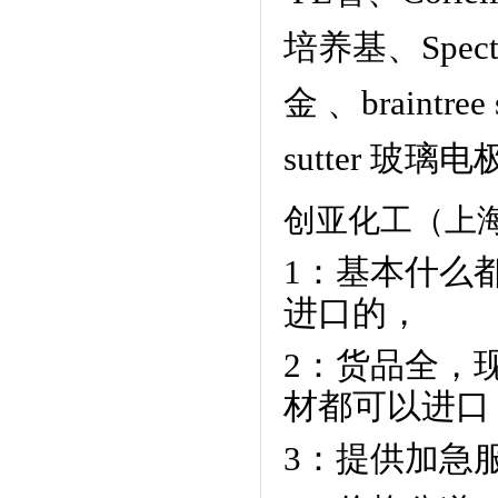
培养基
、
Spec
金
、
braintre
sutter 玻璃
创亚化工（上
1：基本什么
进口的，
2：货品全，
材都可以进口
3：提供加急