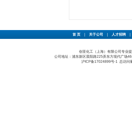
首 页
|
关于公司
|
人才招聘
|
创亚化工（上海）有限公司专业提供s
公司地址：浦东新区晨阳路225弄东方现代广场46号 传真：
沪ICP备17024899号-1
总访问量