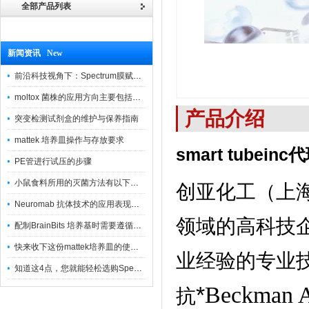
全部产品列表
新闻资讯 New
前沿科技视角下：Spectrum膜赋能精密制造
moltox 菌株的应用方向主要包括以下几个方面
产品介绍
突变检测试剂盒的维护与保养指南
mattek 培养皿操作与存放要求
smart tubeinc
PE管进行试压的步骤
小鼠食料所用的灭菌方法有以下三种
创亚化工（上
Neuromab 抗体技术的应用表现在这几方面
领域的高科技
配制BrainBits 培养基时需要遵循的原则
快来收下这份mattek培养皿的使用指南
业经验的专业
知道这4点，您就能轻松选购Spectrum 膜
*
Beckman
抗