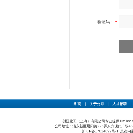
验证码：
首 页
|
关于公司
|
人才招聘
|
创亚化工（上海）有限公司专业提供TimTec 
公司地址：浦东新区晨阳路225弄东方现代广场46号 传真：
沪ICP备17024899号-1
总访问量