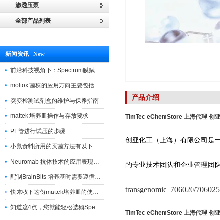
渗透压泵
全部产品列表
新闻资讯 New
前沿科技视角下：Spectrum膜赋能精密制造
moltox 菌株的应用方向主要包括以下几个方面
产品介绍
突变检测试剂盒的维护与保养指南
mattek 培养皿操作与存放要求
TimTec eChemStore 上海代理 
PE管进行试压的步骤
创亚化工（上海）有限公司是
小鼠食料所用的灭菌方法有以下三种
Neuromab 抗体技术的应用表现在这几方面
的专业技术团队和企业管理团
配制BrainBits 培养基时需要遵循的原则
transgenomic 706020
快来收下这份mattek培养皿的使用指南
知道这4点，您就能轻松选购Spectrum 膜
TimTec eChemStore 上海代理 