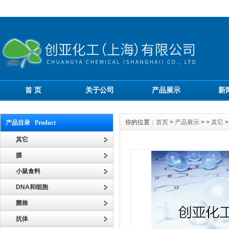
首 页
关于公司
产品展示
新
你的位置：
首页
>
产品展示
> >
其它
>
产品目录 Product
其它
膜
小鼠食料
DNA和细胞
菌株
抗体