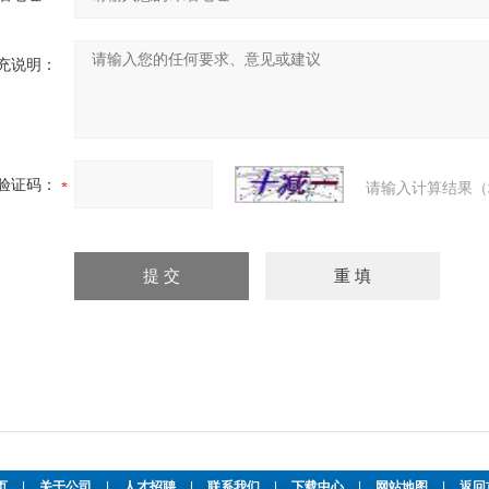
充说明：
验证码：
请输入计算结果（
页
|
关于公司
|
人才招聘
|
联系我们
|
下载中心
|
网站地图
|
返回