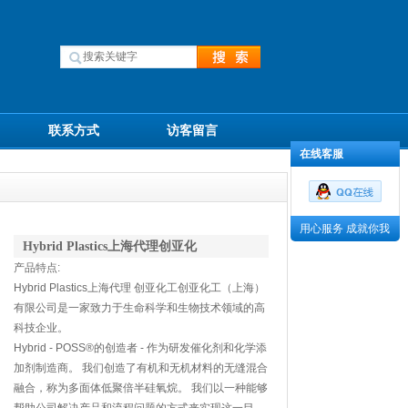
联系方式
访客留言
在线客服
用心服务 成就你我
Hybrid Plastics上海代理创亚化
产品特点:
Hybrid Plastics上海代理 创亚化工创亚化工（上海）
有限公司是一家致力于生命科学和生物技术领域的高
科技企业。
Hybrid - POSS®的创造者 - 作为研发催化剂和化学添
加剂制造商。 我们创造了有机和无机材料的无缝混合
融合，称为多面体低聚倍半硅氧烷。 我们以一种能够