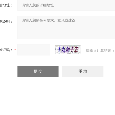
细地址：
充说明：
验证码：
请输入计算结果（