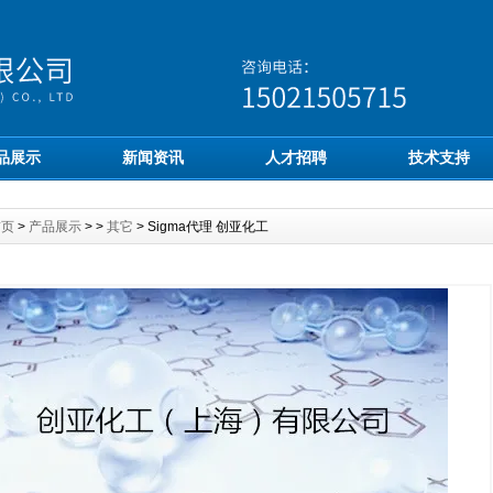
品展示
新闻资讯
人才招聘
技术支持
首页
>
产品展示
> >
其它
> Sigma代理 创亚化工