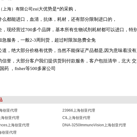
（上海）有限公司
zui大优势是*的采购，
什么都能进口，血清，抗体，耗材，还有部分限制进口的，
全，现经营过700多个品牌，基本所有生物试剂耗材都可以进口，特
加急服务，一般
2-3
周到货，超过时限加急费全免
公道，绝大部分价格有优势，当然不能保证产品都是,因为意味着没有
的信誉，大部分客户我们提供货到付款服务，客户包括清华，北大
交
国药
，fisher等500多家公司
品
1上海创亚代理
23966上海创亚代理
8上海创亚代理
CIL上海创亚代理
sciences上海创亚代理
DNA-3250ImmunoVision上海创亚代理
b上海创亚代理