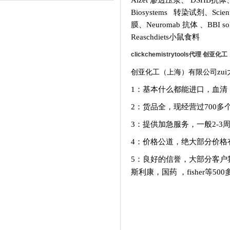
Alzet 渗透压泵
、
DSHB抗体
Biosystems 转染试剂
、
Scie
膜
、
Neuromab 抗体
、
BBI so
Reaschdiets小鼠食料
clickchemistrytools代理 创亚化工
创亚化工（上海）有限公司
zu
1：基本什么都能进口，血清
2：货品全，现经营过700
3：提供加急服务，一般
2-3
4：价格公道，绝大部分价格
5：良好的信誉，大部分客户
斯利康，国药
，fisher等5