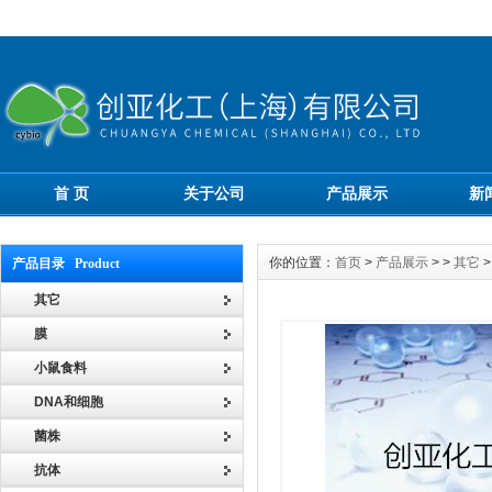
首 页
关于公司
产品展示
新
你的位置：
首页
>
产品展示
> >
其它
>
产品目录 Product
其它
膜
小鼠食料
DNA和细胞
菌株
抗体