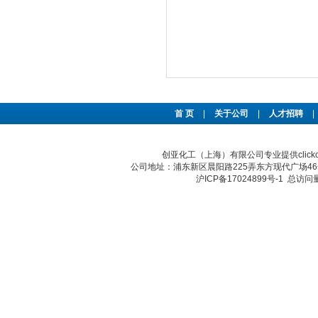
首 页
|
关于公司
|
人才招聘
|
创亚化工（上海）有限公司专业提供clickch
公司地址：浦东新区晨阳路225弄东方现代广场46号 传真：
沪ICP备17024899号-1
总访问量