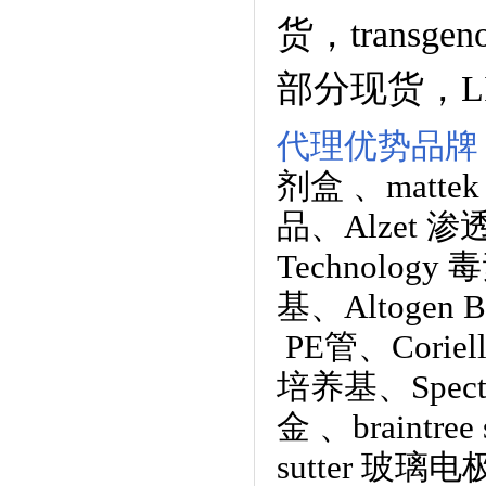
货，transge
部分现货，L
代理优势品牌
剂盒
、
matt
品
、
Alzet 
Technology
毒
基
、
Altogen
PE管
、
Corie
培养基
、
Spec
金
、
braintre
sutter 玻璃