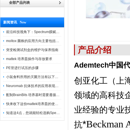
全部产品列表
新闻资讯 New
前沿科技视角下：Spectrum膜赋能精密制造
moltox 菌株的应用方向主要包括以下几个方面
产品介绍
突变检测试剂盒的维护与保养指南
mattek 培养皿操作与存放要求
Ademtech
中国
PE管进行试压的步骤
小鼠食料所用的灭菌方法有以下三种
创亚化工（上
Neuromab 抗体技术的应用表现在这几方面
领域的高科技
配制BrainBits 培养基时需要遵循的原则
快来收下这份mattek培养皿的使用指南
业经验的专业
知道这4点，您就能轻松选购Spectrum 膜
*
Beckman
抗