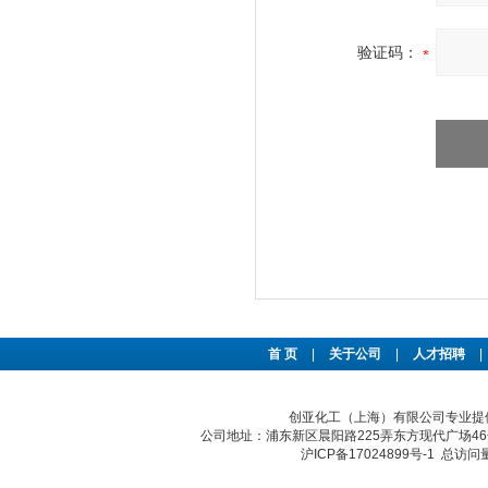
验证码：
首 页
|
关于公司
|
人才招聘
|
创亚化工（上海）有限公司专业提供
公司地址：浦东新区晨阳路225弄东方现代广场46号 传真：
沪ICP备17024899号-1
总访问量