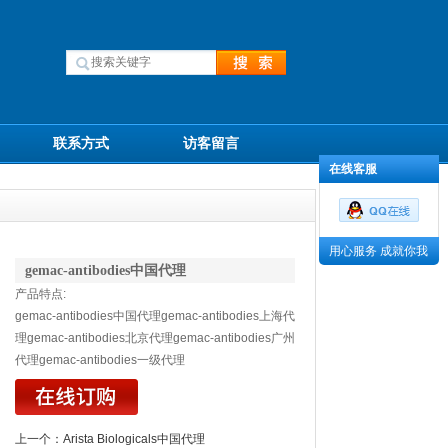
联系方式
访客留言
在线客服
用心服务 成就你我
gemac-antibodies中国代理
产品特点:
gemac-antibodies中国代理gemac-antibodies上海代
理gemac-antibodies北京代理gemac-antibodies广州
代理gemac-antibodies一级代理
上一个：
Arista Biologicals中国代理