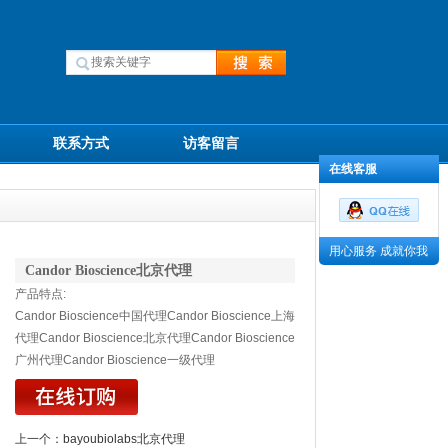
联系方式
访客留言
在线客服
用心服务 成就你我
Candor Bioscience北京代理
产品特点:
Candor Bioscience中国代理Candor Bioscience上海
代理Candor Bioscience北京代理Candor Bioscience
广州代理Candor Bioscience一级代理
上一个：
bayoubiolabs北京代理