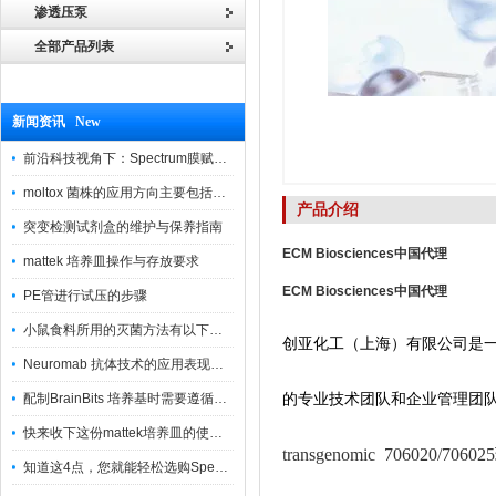
渗透压泵
全部产品列表
新闻资讯 New
前沿科技视角下：Spectrum膜赋能精密制造
moltox 菌株的应用方向主要包括以下几个方面
产品介绍
突变检测试剂盒的维护与保养指南
ECM Biosciences
中国代理
mattek 培养皿操作与存放要求
ECM Biosciences
中国代理
PE管进行试压的步骤
小鼠食料所用的灭菌方法有以下三种
创亚化工（上海）有限公司是
Neuromab 抗体技术的应用表现在这几方面
的专业技术团队和企业管理团
配制BrainBits 培养基时需要遵循的原则
快来收下这份mattek培养皿的使用指南
transgenomic 706020
知道这4点，您就能轻松选购Spectrum 膜