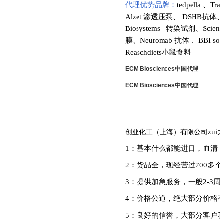
代理优势品牌：
tedpella
、
Tr
Alzet 渗透压泵
、
DSHB抗体
Biosystems 转染试剂
、
Scie
膜
、
Neuromab 抗体
、
BBI so
Reaschdiets小鼠食料
ECM Biosciences
中国代理
ECM Biosciences
中国代理
创亚化工（上海）有限公司
zu
1：基本什么都能进口，血清
2：货品全，现经营过700
3：提供加急服务，一般
2-3
4：价格公道，绝大部分价格
5：良好的信誉，大部分客户