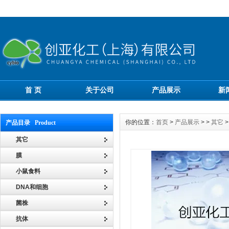
首 页
关于公司
产品展示
新
你的位置：
首页
>
产品展示
> >
其它
>
产品目录 Product
其它
膜
小鼠食料
DNA和细胞
菌株
抗体