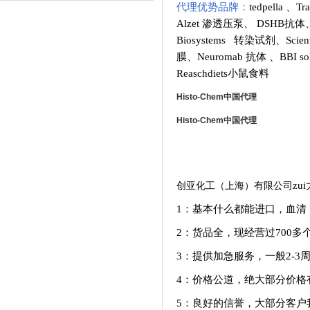
代理优势品牌：
tedpella
、
Tr
Alzet 渗透压泵
、
DSHB抗体
Biosystems 转染试剂
、
Scie
膜
、
Neuromab 抗体
、
BBI so
Reaschdiets小鼠食料
Histo-Chem
中国代理
Histo-Chem
中国代理
创亚化工（上海）有限公司
zu
1：基本什么都能进口，血清
2：货品全，现经营过700
3：提供加急服务，一般
2-3
4：价格公道，绝大部分价格
5：良好的信誉，大部分客户