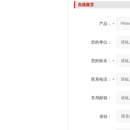
在线留言
产品：
您的单位：
您的姓名：
联系电话：
常用邮箱：
省份：