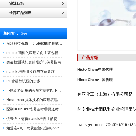
渗透压泵
全部产品列表
新闻资讯 New
前沿科技视角下：Spectrum膜赋能精密制造
moltox 菌株的应用方向主要包括以下几个方面
产品介绍
突变检测试剂盒的维护与保养指南
Histo-Chem
中国代理
mattek 培养皿操作与存放要求
Histo-Chem
中国代理
PE管进行试压的步骤
小鼠食料所用的灭菌方法有以下三种
创亚化工（上海）有限公司是
Neuromab 抗体技术的应用表现在这几方面
的专业技术团队和企业管理团
配制BrainBits 培养基时需要遵循的原则
快来收下这份mattek培养皿的使用指南
transgenomic 706020
知道这4点，您就能轻松选购Spectrum 膜