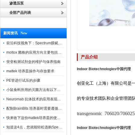
渗透压泵
全部产品列表
新闻资讯 New
前沿科技视角下：Spectrum膜赋能精密制造
moltox 菌株的应用方向主要包括以下几个方面
产品介绍
突变检测试剂盒的维护与保养指南
Indoor Biotechnologies中国代理
mattek 培养皿操作与存放要求
PE管进行试压的步骤
创亚化工（上海）有限公司是
小鼠食料所用的灭菌方法有以下三种
的专业技术团队和企业管理团
Neuromab 抗体技术的应用表现在这几方面
配制BrainBits 培养基时需要遵循的原则
transgenomic 706020
快来收下这份mattek培养皿的使用指南
知道这4点，您就能轻松选购Spectrum 膜
Indoor Biotechnologies中国代理