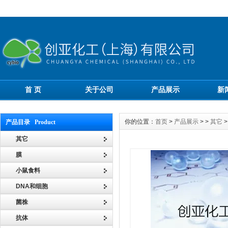
首 页
关于公司
产品展示
新
你的位置：
首页
>
产品展示
> >
其它
>
产品目录 Product
其它
膜
小鼠食料
DNA和细胞
菌株
抗体