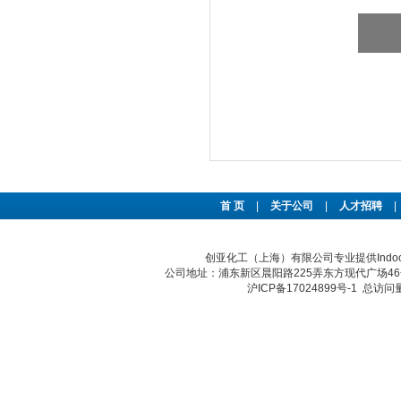
首 页
|
关于公司
|
人才招聘
|
创亚化工（上海）有限公司专业提供Indoor 
公司地址：浦东新区晨阳路225弄东方现代广场46号 传真：
沪ICP备17024899号-1
总访问量