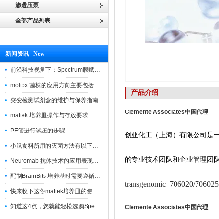
渗透压泵
全部产品列表
新闻资讯 New
前沿科技视角下：Spectrum膜赋能精密制造
moltox 菌株的应用方向主要包括以下几个方面
产品介绍
突变检测试剂盒的维护与保养指南
Clemente Associates中国代理
mattek 培养皿操作与存放要求
PE管进行试压的步骤
创亚化工（上海）有限公司是
小鼠食料所用的灭菌方法有以下三种
的专业技术团队和企业管理团
Neuromab 抗体技术的应用表现在这几方面
配制BrainBits 培养基时需要遵循的原则
transgenomic 706020
快来收下这份mattek培养皿的使用指南
知道这4点，您就能轻松选购Spectrum 膜
Clemente Associates中国代理