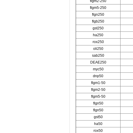
flgm2-250
flgm5-250
flgn250
flgb250
gst250
ha250
rox250
oli250
sab250
DEAE250
myc50
dnp50
flgm1-50
flgm2-50
flgm5-50
flgn50
flgn50
gst50
ha50
rox50