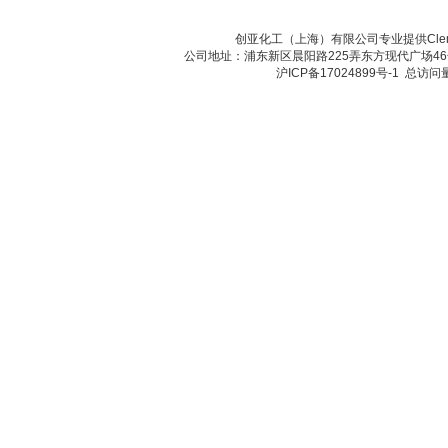
创亚化工（上海）有限公司专业提供Cleme
公司地址：浦东新区晨阳路225弄东方现代广场46号 传真：
沪ICP备17024899号-1
总访问量