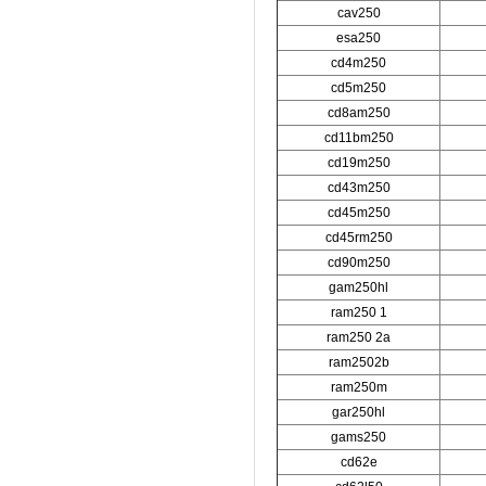
cav250
esa250
cd4m250
cd5m250
cd8am250
cd11bm250
cd19m250
cd43m250
cd45m250
cd45rm250
cd90m250
gam250hl
ram250 1
ram250 2a
ram2502b
ram250m
gar250hl
gams250
cd62e