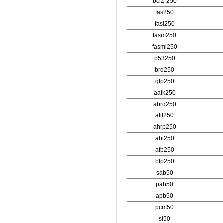
bcl2-250
fas250
fasl250
fasm250
fasml250
p53250
brd250
gfp250
aalk250
abrd250
afit250
ahrp250
abi250
afp250
bfp250
sab50
pab50
apb50
pcm50
si50