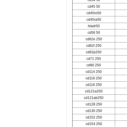
cd34 50
cd45 50
cd45ro50
cd45ra50
hladr50
cd56 50
cd62e 250
cd62l 250
cd62p250
cd71 250
cd90 250
cd114 250
cd116 250
cd116 250
cd121a250
cd121ab250
cd128 250
cd130 250
cd152 250
cd154 250