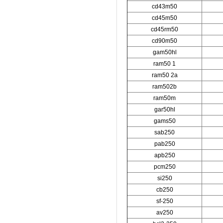
cd43m50
cd45m50
cd45rm50
cd90m50
gam50hl
ram50 1
ram50 2a
ram502b
ram50m
gar50hl
gams50
sab250
pab250
apb250
pcm250
si250
cb250
sf-250
av250