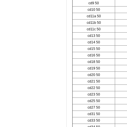
cd9 50
cd10 50
cd11a 50
cd11b 50
cd11c 50
cd13 50
cd14 50
cd15 50
cd16 50
cd18 50
cd19 50
cd20 50
cd21 50
cd22 50
cd23 50
cd25 50
cd27 50
cd31 50
cd33 50