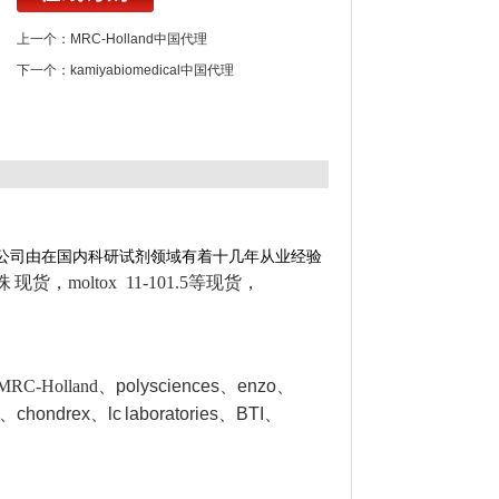
上一个：
MRC-Holland中国代理
下一个：
kamiyabiomedical中国代理
公司由在国内科研试剂领域有着十几年从业经验
磁珠
现货，moltox 11-101.5等现货，
RC-Holland
、polysciences、enzo、
、chondrex、lc
laboratories、BTI
、