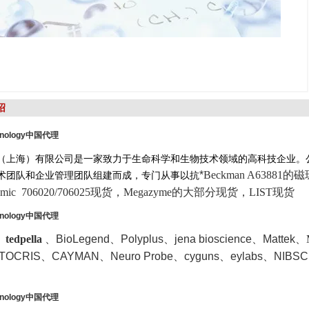
绍
hnology
中国代理
（上海）有限公司是一家致力于生命科学和生物技术领域的高科技企业。
*
Beckman A63881的
术团队和企业管理团队组建而成，专门从事以抗
enomic 706020/706025现货，Megazyme的大部分现货，LIST现货
hnology
中国代理
 、
tedpella
、
BioLegend、Polyplus、jena bioscience、Mattek
、M
TOCRIS
、CAYMAN、Neuro Probe、cyguns、eylabs、NIBSC
hnology
中国代理