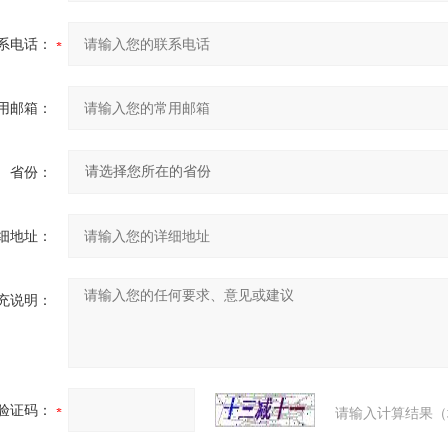
系电话：
用邮箱：
省份：
细地址：
充说明：
验证码：
请输入计算结果（