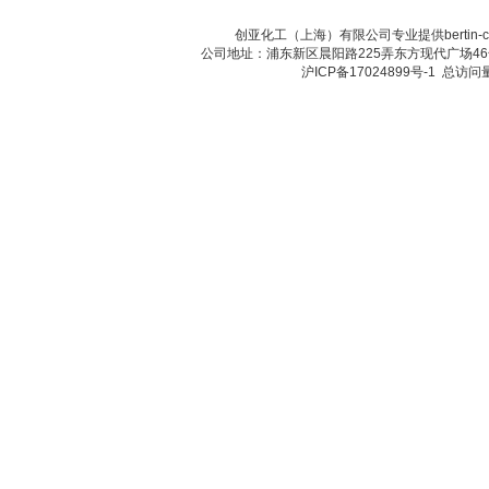
创亚化工（上海）有限公司专业提供bertin
公司地址：浦东新区晨阳路225弄东方现代广场46号 传真：
沪ICP备17024899号-1
总访问量