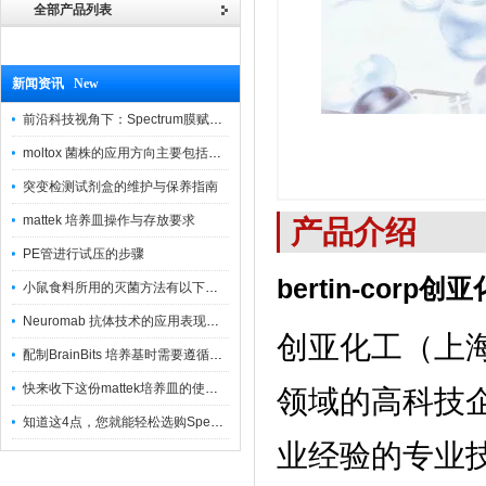
全部产品列表
新闻资讯 New
前沿科技视角下：Spectrum膜赋能精密制造
moltox 菌株的应用方向主要包括以下几个方面
突变检测试剂盒的维护与保养指南
mattek 培养皿操作与存放要求
产品介绍
PE管进行试压的步骤
bertin-corp
创亚
小鼠食料所用的灭菌方法有以下三种
Neuromab 抗体技术的应用表现在这几方面
创亚化工（上
配制BrainBits 培养基时需要遵循的原则
快来收下这份mattek培养皿的使用指南
领域的高科技
知道这4点，您就能轻松选购Spectrum 膜
业经验的专业