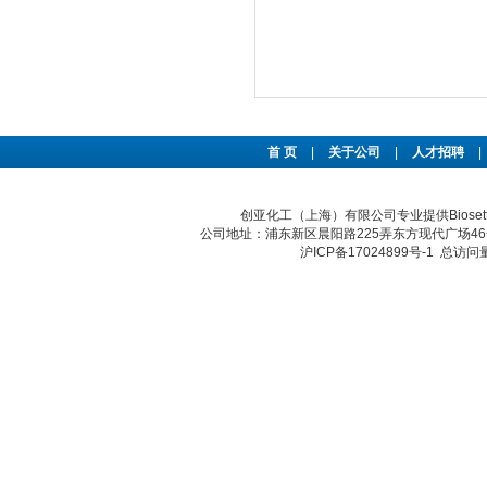
首 页
|
关于公司
|
人才招聘
|
创亚化工（上海）有限公司专业提供Biose
公司地址：浦东新区晨阳路225弄东方现代广场46号 传真：
沪ICP备17024899号-1
总访问量