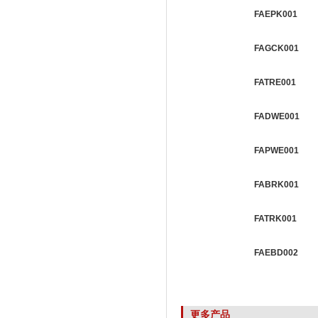
FAEPK001
FAGCK001
FATRE001
FADWE001
FAPWE001
FABRK001
FATRK001
FAEBD002
更多产品