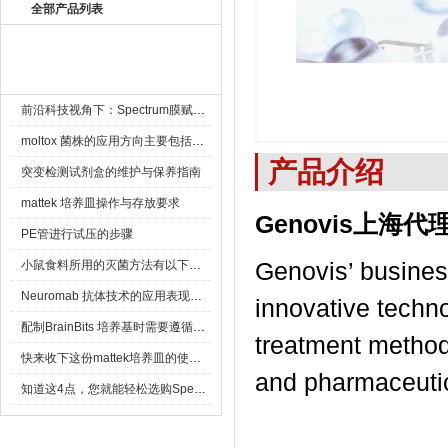
全部产品列表
新闻资讯 New
前沿科技视角下：Spectrum膜赋能精密制造
moltox 菌株的应用方向主要包括以下几个方面
产品介绍
突变检测试剂盒的维护与保养指南
mattek 培养皿操作与存放要求
Genovis上海代
PE管进行试压的步骤
Genovis’ busines
小鼠食料所用的灭菌方法有以下三种
Neuromab 抗体技术的应用表现在这几方面
innovative techno
配制BrainBits 培养基时需要遵循的原则
treatment method
快来收下这份mattek培养皿的使用指南
and pharmaceutic
知道这4点，您就能轻松选购Spectrum 膜