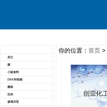
首 页
关于公司
产品展示
新
你的位置：
首页
产品目录 Product
其它
膜
小鼠食料
DNA和细胞
菌株
抗体
渗透压泵