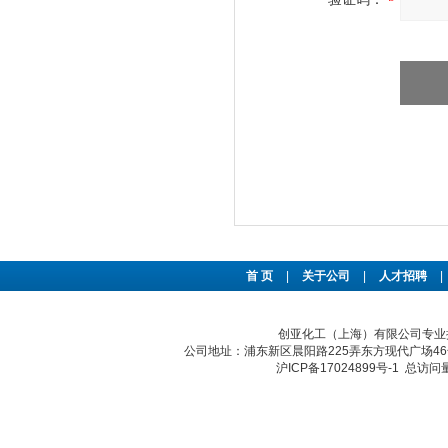
首 页
|
关于公司
|
人才招聘
|
创亚化工（上海）有限公司专业提
公司地址：浦东新区晨阳路225弄东方现代广场46号 传真：
沪ICP备17024899号-1
总访问量