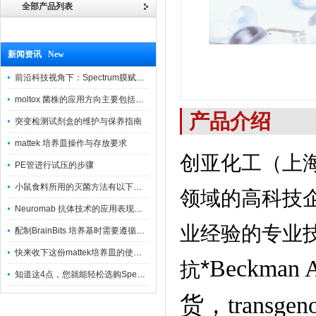
全部产品列表
新闻资讯 New
前沿科技视角下：Spectrum膜赋能精密制造
moltox 菌株的应用方向主要包括以下几个方面
产品介绍
突变检测试剂盒的维护与保养指南
mattek 培养皿操作与存放要求
创亚化工（上
PE管进行试压的步骤
小鼠食料所用的灭菌方法有以下三种
领域的高科技
Neuromab 抗体技术的应用表现在这几方面
业经验的专业
配制BrainBits 培养基时需要遵循的原则
快来收下这份mattek培养皿的使用指南
*
Beckman
抗
知道这4点，您就能轻松选购Spectrum 膜
货，transge