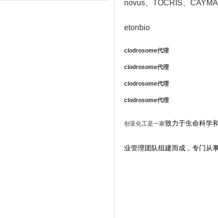
novus
、TOCRIS
、CAYMAN
etonbio
clodrosome
代理
clodrosome
代理
clodrosome
代理
clodrosome
代理
致力于生命科学
创亚化工是一家
业管理团队组建而成，专门从