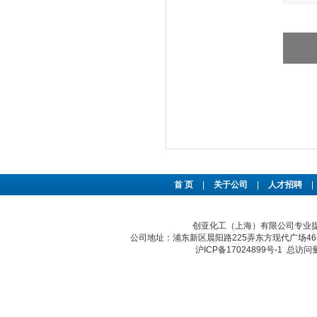
首 页
|
关于公司
|
人才招聘
|
创亚化工（上海）有限公司专业提供
公司地址：浦东新区晨阳路225弄东方现代广场46号 传真：
沪ICP备17024899号-1
总访问量