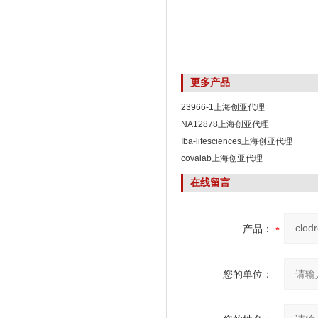
更多产品
23966-1上海创亚代理
NA12878上海创亚代理
Iba-lifesciences上海创亚代理
covalab上海创亚代理
在线留言
产品：
您的单位：