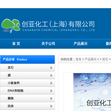
首 页
关于公司
产品展示
新
你的位置：
首页
>
产品展示
> >
其它
>
产品目录 Product
其它
膜
小鼠食料
DNA和细胞
菌株
抗体