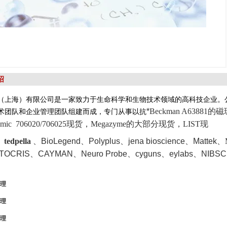
绍
（上海）有限公司是一家致力于生命科学和生物技术领域的高科技企业。
*
Beckman A63881的
术团队和企业管理团队组建而成，专门从事以抗
enomic 706020/706025现货，Megazyme的大部分现货，LIST现
 、
tedpella
、
BioLegend、Polyplus、jena bioscience、Mattek
、M
TOCRIS
、CAYMAN、Neuro Probe、cyguns、eylabs、NIBSC
理
理
理