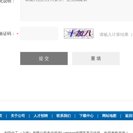
充说明：
验证码：
请输入计算结果（
页
|
关于公司
|
人才招聘
|
联系我们
|
下载中心
|
网站地图
|
返回