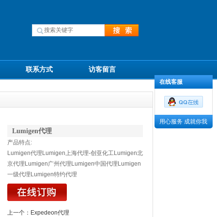
联系方式
访客留言
在线客服
用心服务 成就你我
Lumigen代理
产品特点:
Lumigen代理Lumigen上海代理-创亚化工Lumigen北
京代理Lumigen广州代理Lumigen中国代理Lumigen
一级代理Lumigen特约代理
上一个：
Expedeon代理