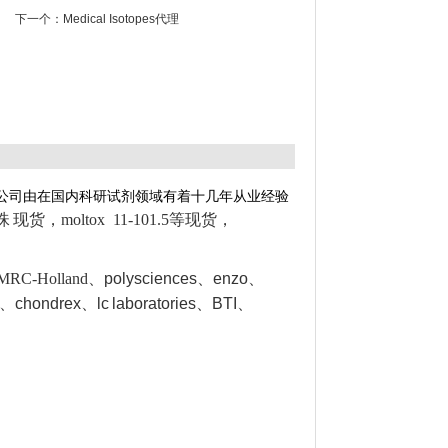
下一个：
Medical Isotopes代理
公司由在国内科研试剂领域有着十几年从业经验
磁珠
现货，moltox 11-101.5等现货，
RC-Holland
、polysciences、enzo、
、chondrex、lc
laboratories、BTI
、