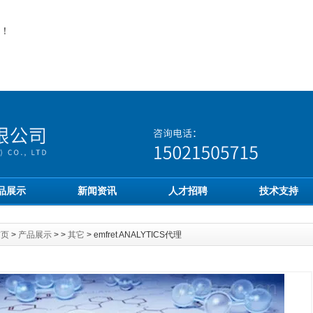
！
品展示
新闻资讯
人才招聘
技术支持
首页
>
产品展示
> >
其它
> emfret ANALYTICS代理