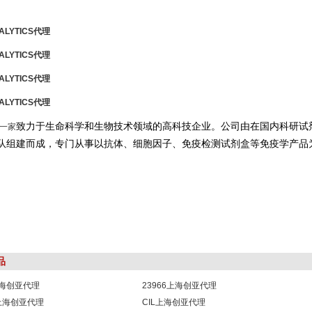
NALYTICS
代理
NALYTICS
代理
NALYTICS
代理
NALYTICS
代理
致力于生命科学和生物技术领域的高科技企业。公司由在国内科研试
一家
队组建而成，专门从事以抗体、细胞因子、免疫检测试剂盒等免疫学产品
品
1上海创亚代理
23966上海创亚代理
8上海创亚代理
CIL上海创亚代理