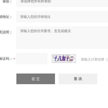
省份：
细地址：
充说明：
验证码：
请输入计算结果（