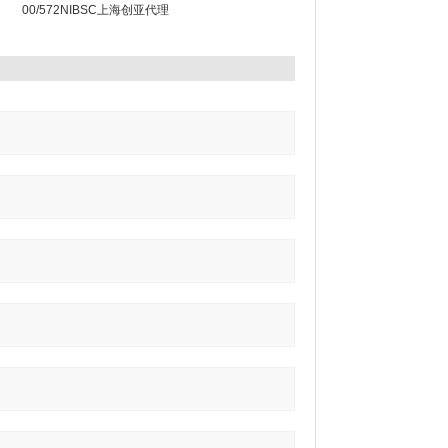
00/572NIBSC上海创亚代理