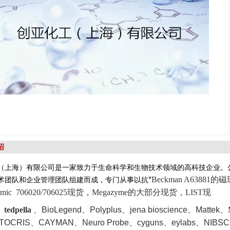
绍
（上海）有限公司是一家致力于生命科学和生物技术领域的高科技企业。
*
Beckman A63881的
术团队和企业管理团队组建而成，专门从事以抗
enomic 706020/706025现货，Megazyme的大部分现货，LIST现
 、
tedpella
、
BioLegend、Polyplus、jena bioscience、Mattek
、M
TOCRIS
、CAYMAN、Neuro Probe、cyguns、eylabs、NIBSC