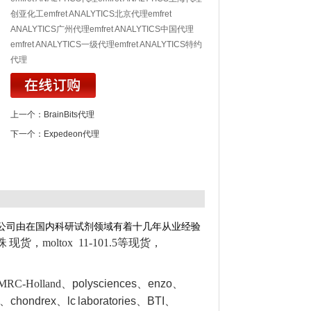
创亚化工emfret ANALYTICS北京代理emfret
ANALYTICS广州代理emfret ANALYTICS中国代理
emfret ANALYTICS一级代理emfret ANALYTICS特约
代理
上一个：
BrainBits代理
下一个：
Expedeon代理
公司由在国内科研试剂领域有着十几年从业经验
磁珠
现货，moltox 11-101.5等现货，
RC-Holland
、polysciences、enzo、
、chondrex、lc
laboratories、BTI
、