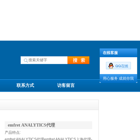
在线客服
用心服务 成就你我
联系方式
访客留言
emfret ANALYTICS代理
产品特点:
emfret ANALYTICS代理emfret ANALYTICS上海代理-