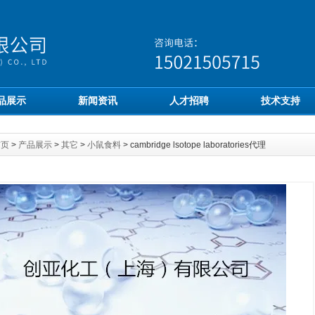
品展示
新闻资讯
人才招聘
技术支持
首页
>
产品展示
>
其它
>
小鼠食料
> cambridge lsotope laboratories代理