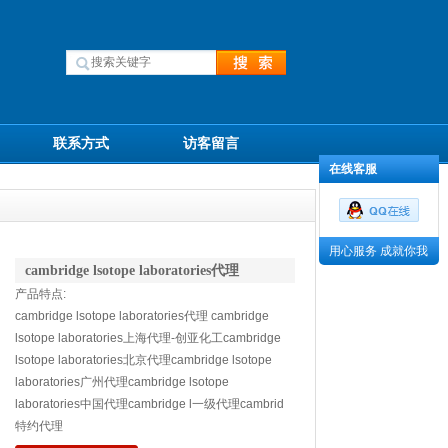
联系方式
访客留言
在线客服
用心服务 成就你我
cambridge lsotope laboratories代理
产品特点:
cambridge lsotope laboratories代理 cambridge
lsotope laboratories上海代理-创亚化工cambridge
lsotope laboratories北京代理cambridge lsotope
laboratories广州代理cambridge lsotope
laboratories中国代理cambridge l一级代理cambrid
特约代理