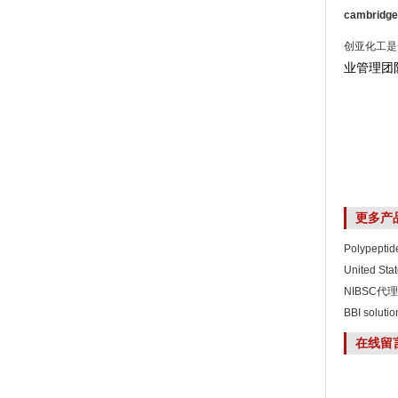
cambridge
创亚化工是
业管理团
更多产
Polypept
United Sta
NIBSC代理
BBI solut
在线留