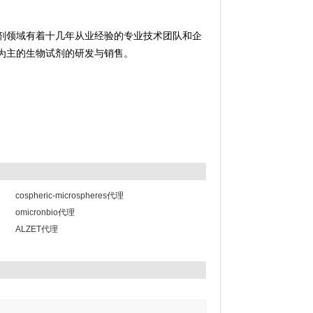
剂领域有着十几年从业经验的专业技术团队和企
为主的生物试剂的研发与销售。
cospheric-microspheres代理
omicronbio代理
ALZET代理