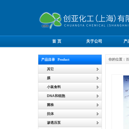
首 页
关于公司
产
你的位置：
产品目录 Product
其它
膜
小鼠食料
DNA和细胞
菌株
抗体
渗透压泵