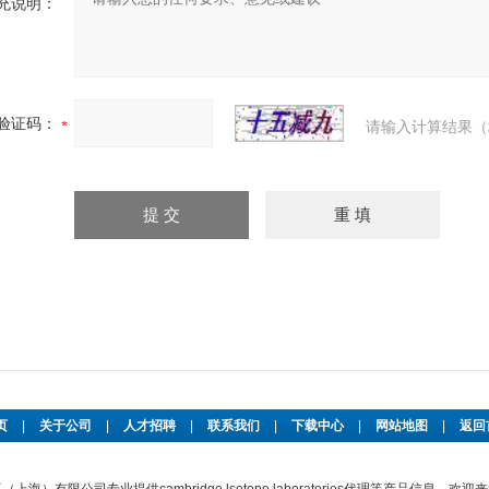
充说明：
验证码：
请输入计算结果（
页
|
关于公司
|
人才招聘
|
联系我们
|
下载中心
|
网站地图
|
返回