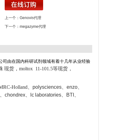
上一个：
Genovis代理
下一个：
megazyme代理
公司由在国内科研试剂领域有着十几年从业经验
磁珠
现货，moltox 11-101.5等现货，
RC-Holland
、polysciences、enzo、
、chondrex、lc
laboratories、BTI
、