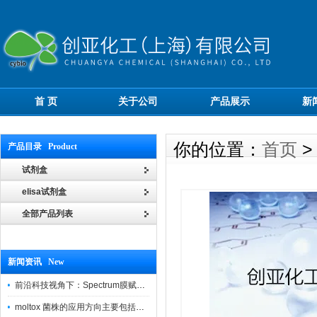
首 页
关于公司
产品展示
新
你的位置：
首页
产品目录 Product
试剂盒
elisa试剂盒
全部产品列表
新闻资讯 New
前沿科技视角下：Spectrum膜赋能精密制造
moltox 菌株的应用方向主要包括以下几个方面