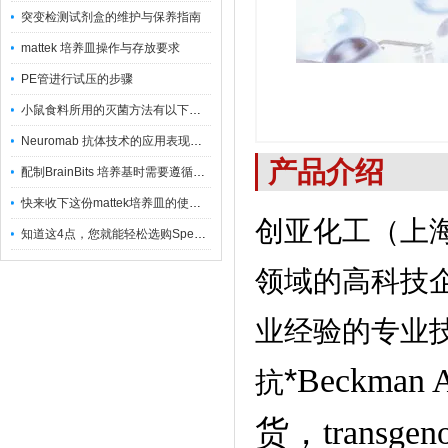
突变检测试剂盒的维护与保养指南
mattek 培养皿操作与存放要求
PE管进行试压的步骤
小鼠食料所用的灭菌方法有以下三种
Neuromab 抗体技术的应用表现在这几方面
产品介绍
配制BrainBits 培养基时需要遵循的原则
快来收下这份mattek培养皿的使用指南
创亚化工（上
知道这4点，您就能轻松选购Spectrum 膜
领域的高科技
业经验的专业
*
Beckman
抗
货，transge