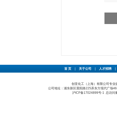
首 页
|
关于公司
|
人才招聘
|
创亚化工（上海）有限公司专业提
公司地址：浦东新区晨阳路225弄东方现代广场46号 传真：
沪ICP备17024899号-1
总访问量