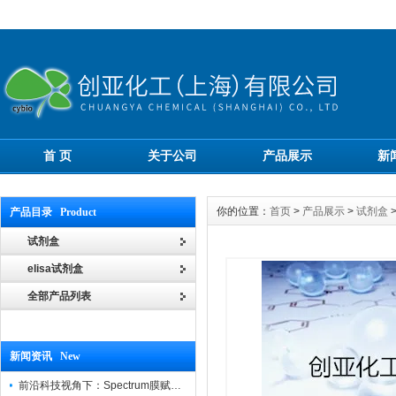
首 页
关于公司
产品展示
新
你的位置：
首页
>
产品展示
>
试剂盒
产品目录 Product
试剂盒
elisa试剂盒
全部产品列表
新闻资讯 New
前沿科技视角下：Spectrum膜赋能精密制造