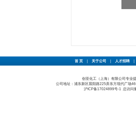
首 页
|
关于公司
|
人才招聘
|
创亚化工（上海）有限公司专业提供
公司地址：浦东新区晨阳路225弄东方现代广场46号 传真：
沪ICP备17024899号-1
总访问量