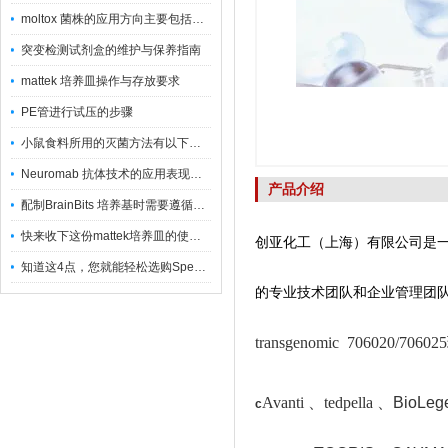
moltox 菌株的应用方向主要包括以下几个方面
突变检测试剂盒的维护与保养指南
mattek 培养皿操作与存放要求
PE管进行试压的步骤
小鼠食料所用的灭菌方法有以下三种
Neuromab 抗体技术的应用表现在这几方面
产品介绍
配制BrainBits 培养基时需要遵循的原则
快来收下这份mattek培养皿的使用指南
创亚化工（上海）有限公司是
知道这4点，您就能轻松选购Spectrum 膜
的专业技术团队和企业管理团
transgenomic 706020/
Avanti 、tedpella 、
BioLeg
c