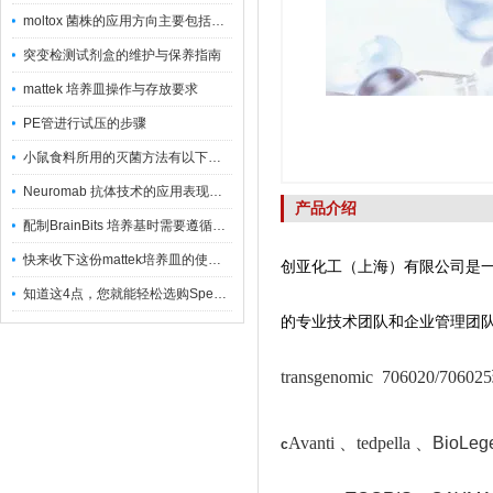
moltox 菌株的应用方向主要包括以下几个方面
突变检测试剂盒的维护与保养指南
mattek 培养皿操作与存放要求
PE管进行试压的步骤
小鼠食料所用的灭菌方法有以下三种
Neuromab 抗体技术的应用表现在这几方面
产品介绍
配制BrainBits 培养基时需要遵循的原则
快来收下这份mattek培养皿的使用指南
创亚化工（上海）有限公司是
知道这4点，您就能轻松选购Spectrum 膜
的专业技术团队和企业管理团
transgenomic 706020/
Avanti 、tedpella 、
BioLeg
c