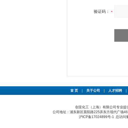
验证码：
首 页
|
关于公司
|
人才招聘
|
创亚化工（上海）有限公司专业提供C
公司地址：浦东新区晨阳路225弄东方现代广场46号 传真：
沪ICP备17024899号-1
总访问量