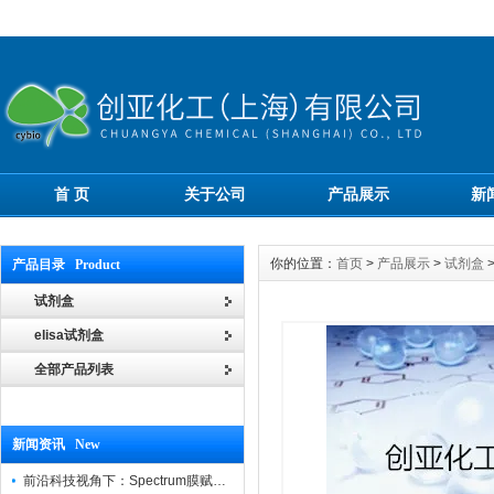
首 页
关于公司
产品展示
新
你的位置：
首页
>
产品展示
>
试剂盒
产品目录 Product
试剂盒
elisa试剂盒
全部产品列表
新闻资讯 New
前沿科技视角下：Spectrum膜赋能精密制造