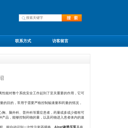
联系方式
访客留言
绍
性能对整个系统安全工作起到了至关重要的作用，它可
量的目的，常用于需要严格控制输液量和药量的情况，
心胸、脑外科、普外科等重症患者，药量或多或少都有可
种产品，能够控制药物的量，以及药物进入患者体内的速
程。能自动识别一次性注射器规格。
Alzet渗透压泵
具有