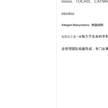
novus
、TOCRIS
、CAYMAN
etonbio
Altogen Biosystems 转染试剂
致力于生命科学
创亚化工是一家
业管理团队组建而成，专门从