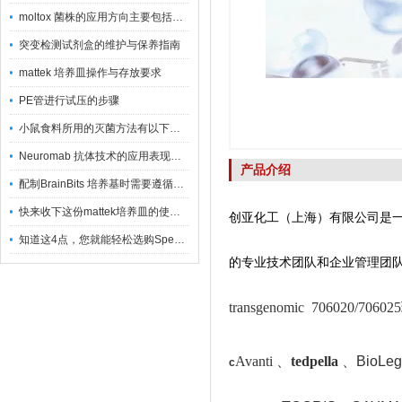
moltox 菌株的应用方向主要包括以下几个方面
突变检测试剂盒的维护与保养指南
mattek 培养皿操作与存放要求
PE管进行试压的步骤
小鼠食料所用的灭菌方法有以下三种
Neuromab 抗体技术的应用表现在这几方面
产品介绍
配制BrainBits 培养基时需要遵循的原则
快来收下这份mattek培养皿的使用指南
创亚化工（上海）有限公司是
知道这4点，您就能轻松选购Spectrum 膜
的专业技术团队和企业管理团
transgenomic 706020/
Avanti 、
tedpella
、
BioLeg
c