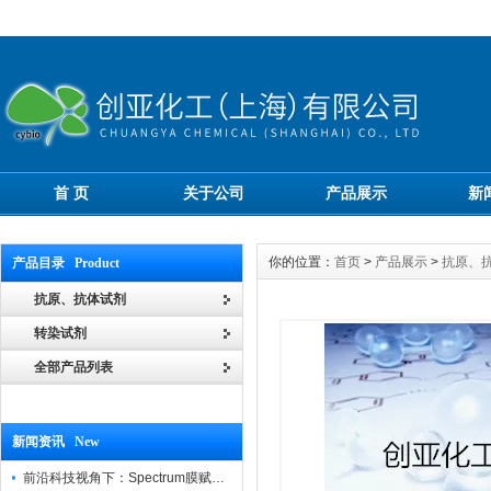
首 页
关于公司
产品展示
新
你的位置：
首页
>
产品展示
>
抗原、
产品目录 Product
抗原、抗体试剂
转染试剂
全部产品列表
新闻资讯 New
前沿科技视角下：Spectrum膜赋能精密制造